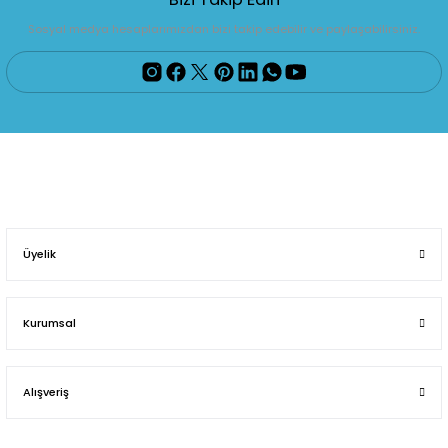
Sosyal medya hesaplarımızdan bizi takip edebilir ve paylaşabilirsiniz.
Üyelik
Kurumsal
Alışveriş