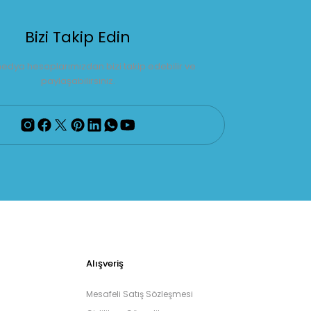
Bizi Takip Edin
edya hesaplarımızdan bizi takip edebilir ve
paylaşabilirsiniz.
Alışveriş
Mesafeli Satış Sözleşmesi