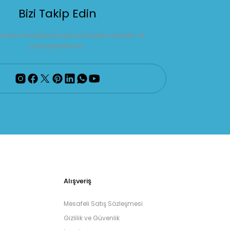
Bizi Takip Edin
edya hesaplarımızdan bizi takip edebilir ve
paylaşabilirsiniz.
Alışveriş
Mesafeli Satış Sözleşmesi
Gizlilik ve Güvenlik