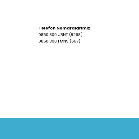
Telefon Numaralarımız
0850 300 UBNT (8268)
0850 300 1 MNS (667)