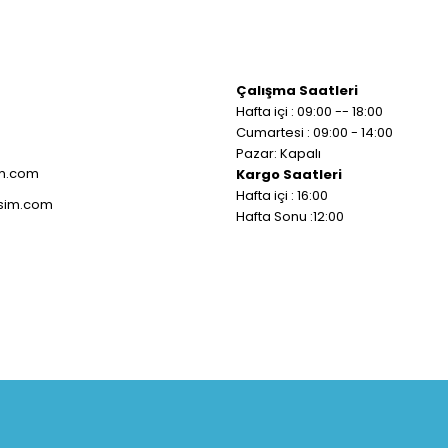
Çalışma Saatleri
Hafta içi : 09:00 -- 18:00
Cumartesi : 09:00 - 14:00
Pazar: Kapalı
im.com
Kargo Saatleri
Hafta içi : 16:00
isim.com
Hafta Sonu :12:00