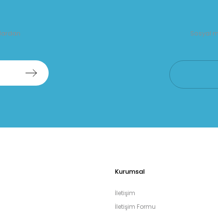
alardan
Sosyal m
Kurumsal
İletişim
İletişim Formu