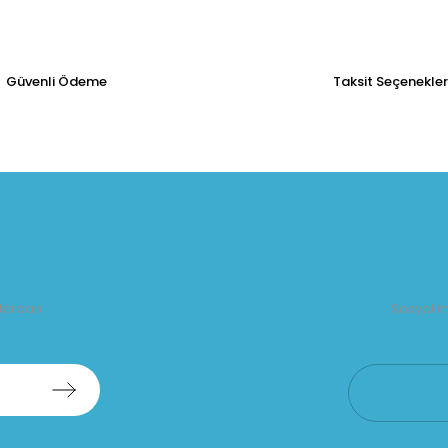
Güvenli Ödeme
Taksit Seçenekler
alardan
Sosyal m