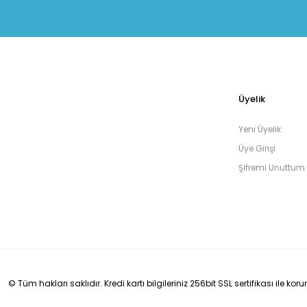
Üyelik
Yeni Üyelik
Üye Girişi
Şifremi Unuttum
© Tüm hakları saklıdır. Kredi kartı bilgileriniz 256bit SSL sertifikası ile ko