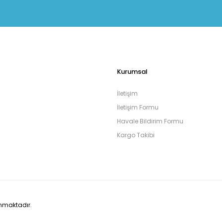
Kurumsal
İletişim
İletişim Formu
Havale Bildirim Formu
Kargo Takibi
runmaktadır.