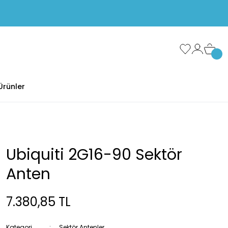
Ürünler
Ubiquiti 2G16-90 Sektör
Anten
7.380,85 TL
Kategori
Sektör Antenler