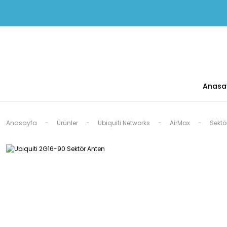
Anasa
Anasayfa
Ürünler
Ubiquiti Networks
AirMax
Sektö