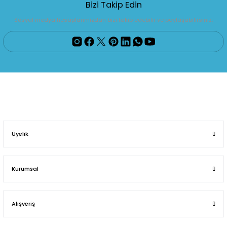
Bizi Takip Edin
Sosyal medya hesaplarımızdan bizi takip edebilir ve paylaşabilirsiniz.
Üyelik
Kurumsal
Alışveriş