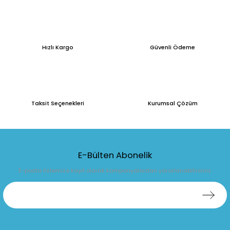
Hızlı Kargo
Güvenli Ödeme
Taksit Seçenekleri
Kurumsal Çözüm
E-Bülten Abonelik
E-posta listemize kayıt olarak kampanyalardan yararlanabilirsiniz.