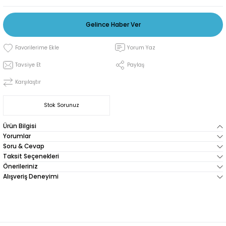
Gelince Haber Ver
Yorum Yaz
Tavsiye Et
Paylaş
Karşılaştır
Stok Sorunuz
Ürün Bilgisi
Yorumlar
Soru & Cevap
Taksit Seçenekleri
Önerileriniz
Alışveriş Deneyimi