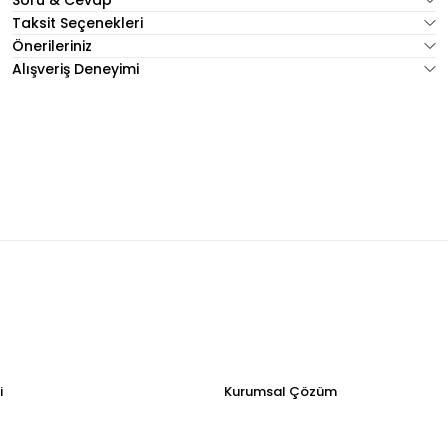
Soru & Cevap
Taksit Seçenekleri
Önerileriniz
Alışveriş Deneyimi
i
Kurumsal Çözüm