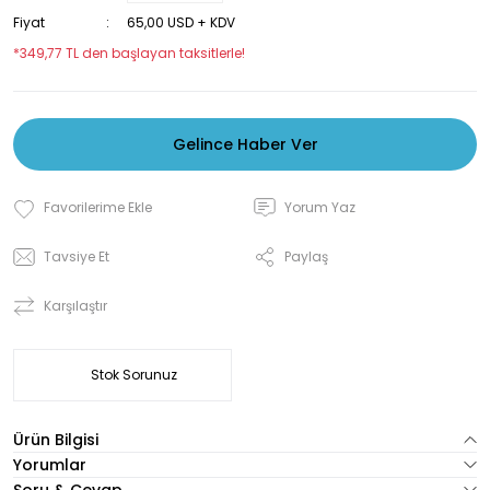
Fiyat
65,00 USD + KDV
*349,77 TL den başlayan taksitlerle!
Gelince Haber Ver
Yorum Yaz
Tavsiye Et
Paylaş
Karşılaştır
Stok Sorunuz
Ürün Bilgisi
Yorumlar