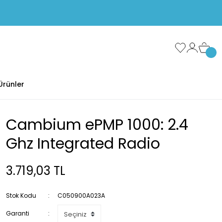
Ürünler
Cambium ePMP 1000: 2.4
Ghz Integrated Radio
3.719,03 TL
Stok Kodu
C050900A023A
Garanti