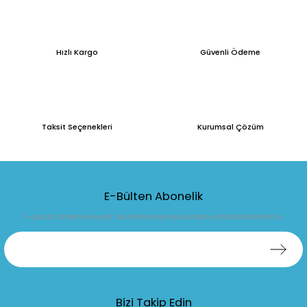
Hızlı Kargo
Güvenli Ödeme
Taksit Seçenekleri
Kurumsal Çözüm
E-Bülten Abonelik
E-posta listemize kayıt olarak kampanyalardan yararlanabilirsiniz.
Bizi Takip Edin