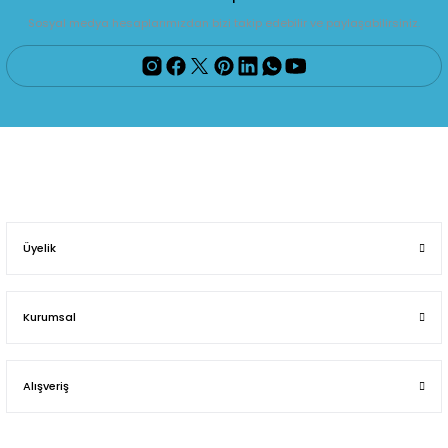
Sosyal medya hesaplarımızdan bizi takip edebilir ve paylaşabilirsiniz.
Üyelik
Kurumsal
Alışveriş