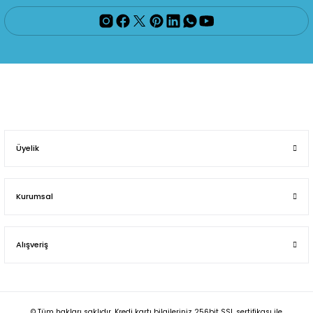
Üyelik
Kurumsal
Alışveriş
© Tüm hakları saklıdır. Kredi kartı bilgileriniz 256bit SSL sertifikası ile