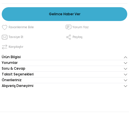
Gelince Haber Ver
Yorum Yaz
Tavsiye Et
Paylaş
Karşılaştır
Ürün Bilgisi
Yorumlar
Soru & Cevap
Taksit Seçenekleri
Önerileriniz
Alışveriş Deneyimi