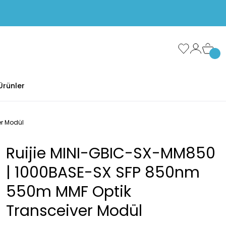
Ürünler
er Modül
Ruijie MINI-GBIC-SX-MM850
| 1000BASE-SX SFP 850nm
550m MMF Optik
Transceiver Modül