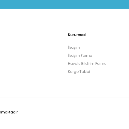
Kurumsal
İletişim
İletişim Formu
Havale Bildirim Formu
Kargo Takibi
runmaktadır.