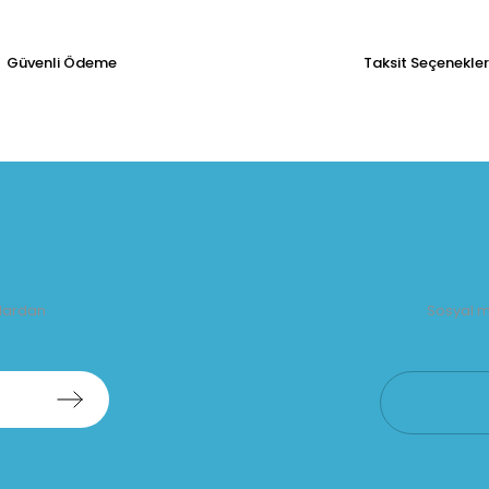
Güvenli Ödeme
Taksit Seçenekler
alardan
Sosyal m