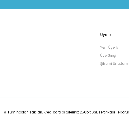
Üyelik
Yeni Üyelik
Üye Girişi
Şifremi Unuttum
© Tüm hakları saklıdır. Kredi kartı bilgileriniz 256bit SSL sertifikası ile ko