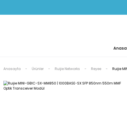
Anasa
Anasayfa
Ürünler
Ruijie Networks
Reyee
Ruijie 