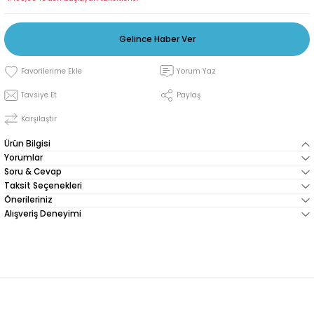
Gelince Haber Ver
Yorum Yaz
Tavsiye Et
Paylaş
Karşılaştır
Ürün Bilgisi
Yorumlar
Soru & Cevap
Taksit Seçenekleri
Önerileriniz
Alışveriş Deneyimi