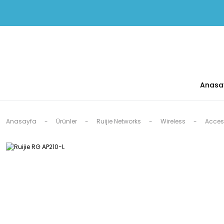
Anasa
Anasayfa
Ürünler
Ruijie Networks
Wireless
Access