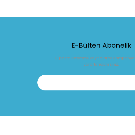
E-Bülten Abonelik
E-posta listemize kayıt olarak kampany
yararlanabilirsiniz.