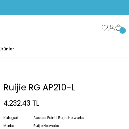
Ürünler
Ruijie RG AP210-L
4.232,43 TL
Kategori
Access Point I Ruijie Networks
Marka
Ruijie Networks