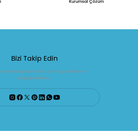
i
Kurumsal Çözüm
Bizi Takip Edin
edya hesaplarımızdan bizi takip edebilir ve
paylaşabilirsiniz.