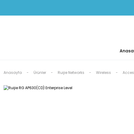
Anasa
Anasayfa
Ürünler
Ruijie Networks
Wireless
Access