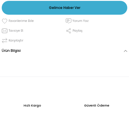
Gelince Haber Ver
Yorum Yaz
Tavsiye Et
Paylaş
Karşılaştır
Ürün Bilgisi
Hızlı Kargo
Güvenli Ödeme