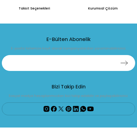
Taksit Seçenekleri
Kurumsal Çözüm
E-Bülten Abonelik
E-posta listemize kayıt olarak kampanyalardan yararlanabilirsiniz.
Bizi Takip Edin
Sosyal medya hesaplarımızdan bizi takip edebilir ve paylaşabilirsiniz.