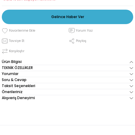
Gelince Haber Ver
Yorum Yaz
Tavsiye Et
Paylaş
Karşılaştır
Ürün Bilgisi
TEKNİK ÖZELLİKLER
Yorumlar
Soru & Cevap
Taksit Seçenekleri
Önerileriniz
Alışveriş Deneyimi