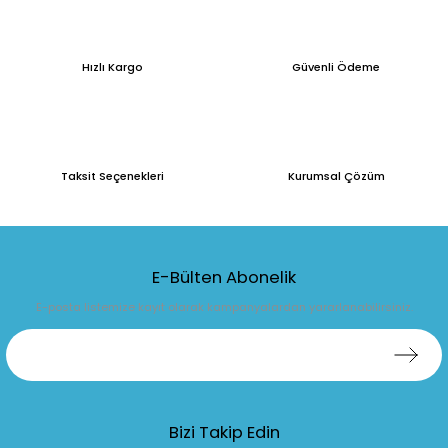
Hızlı Kargo
Güvenli Ödeme
Taksit Seçenekleri
Kurumsal Çözüm
E-Bülten Abonelik
E-posta listemize kayıt olarak kampanyalardan yararlanabilirsiniz.
Bizi Takip Edin