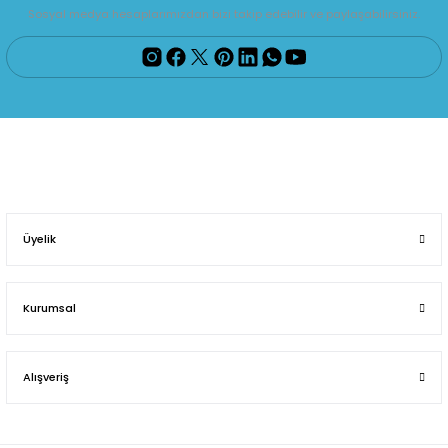
Sosyal medya hesaplarımızdan bizi takip edebilir ve paylaşabilirsiniz.
Üyelik
Kurumsal
Alışveriş