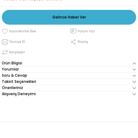
Gelince Haber Ver
Yorum Yaz
Tavsiye Et
Paylaş
Karşılaştır
Ürün Bilgisi
Yorumlar
Soru & Cevap
Taksit Seçenekleri
Önerileriniz
Alışveriş Deneyimi