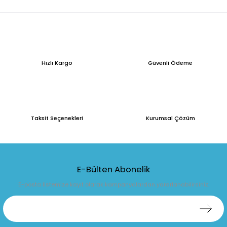
Hızlı Kargo
Güvenli Ödeme
Taksit Seçenekleri
Kurumsal Çözüm
E-Bülten Abonelik
E-posta listemize kayıt olarak kampanyalardan yararlanabilirsiniz.