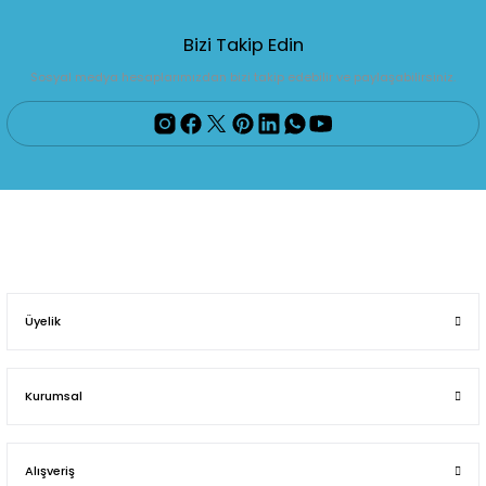
Bizi Takip Edin
Sosyal medya hesaplarımızdan bizi takip edebilir ve paylaşabilirsiniz.
Üyelik
Kurumsal
Alışveriş