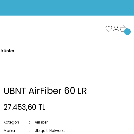
Ürünler
UBNT AirFiber 60 LR
27.453,60 TL
Kategori
AirFiber
Marka
Ubiquiti Networks