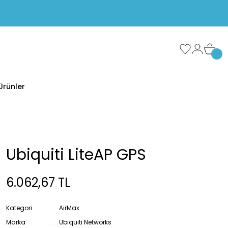
Ürünler
Ubiquiti LiteAP GPS
6.062,67 TL
Kategori
AirMax
Marka
Ubiquiti Networks