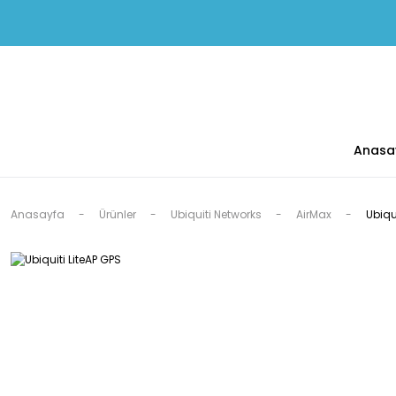
Anasa
Anasayfa
Ürünler
Ubiquiti Networks
AirMax
Ubiqu