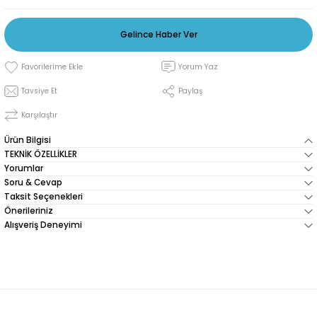
Gelince Haber Ver
Yorum Yaz
Tavsiye Et
Paylaş
Karşılaştır
Ürün Bilgisi
TEKNİK ÖZELLİKLER
Yorumlar
Soru & Cevap
Taksit Seçenekleri
Önerileriniz
Alışveriş Deneyimi