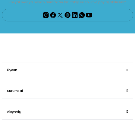
Sosyal medya hesaplarımızdan bizi takip edebilir ve paylaşabilirsiniz.
Üyelik
Kurumsal
Alışveriş