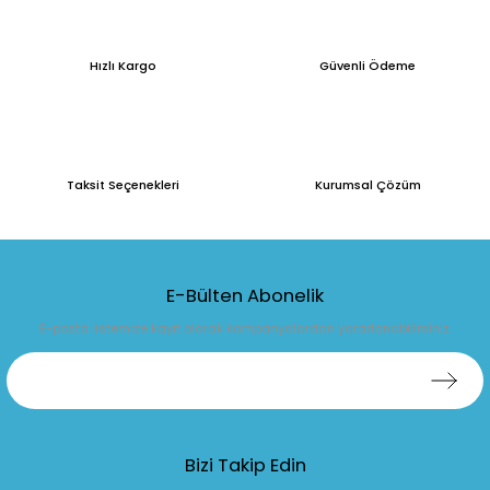
Hızlı Kargo
Güvenli Ödeme
Taksit Seçenekleri
Kurumsal Çözüm
E-Bülten Abonelik
E-posta listemize kayıt olarak kampanyalardan yararlanabilirsiniz.
Bizi Takip Edin