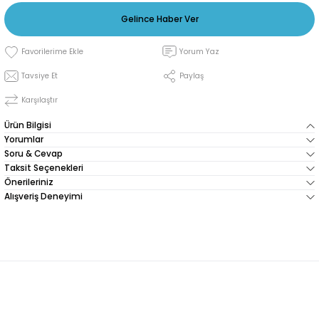
Gelince Haber Ver
Yorum Yaz
Tavsiye Et
Paylaş
Karşılaştır
Ürün Bilgisi
Yorumlar
Soru & Cevap
Taksit Seçenekleri
Önerileriniz
Alışveriş Deneyimi